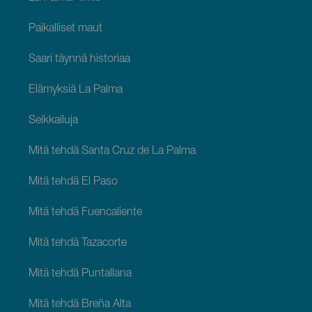
Paikalliset maut
Saari täynnä historiaa
Elämyksiä La Palma
Seikkailuja
Mitä tehdä Santa Cruz de La Palma
Mitä tehdä El Paso
Mitä tehdä Fuencaliente
Mitä tehdä Tazacorte
Mitä tehdä Puntallana
Mitä tehdä Breña Alta