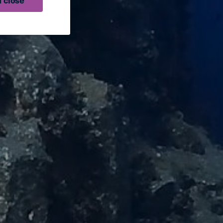
 close