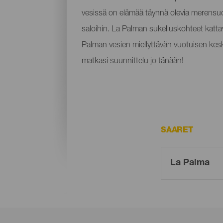
vesissä on elämää täynnä olevia merensuojel
saloihin. La Palman sukelluskohteet katta
Palman vesien miellyttävän vuotuisen keski
matkasi suunnittelu jo tänään!
SAARET