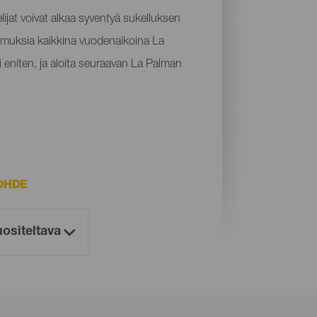
lijat voivat alkaa syventyä sukelluksen
kemuksia kaikkina vuodenaikoina La
i eniten, ja aloita seuraavan La Palman
OHDE