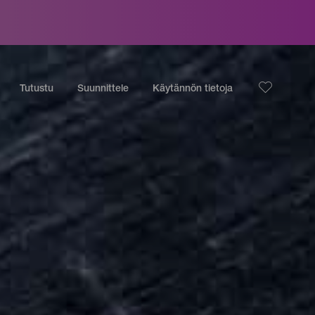
Tutustu
Suunnittele
Käytännön tietoja