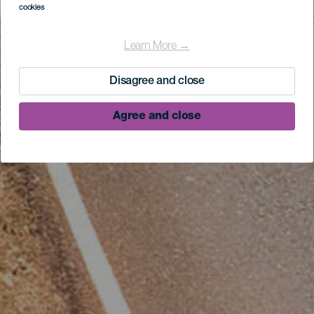
cookies
Learn More →
Disagree and close
Agree and close