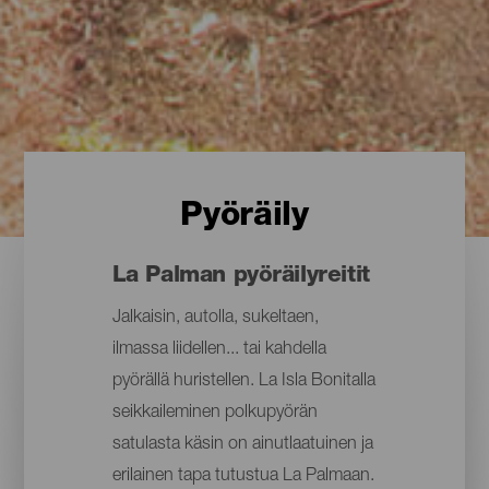
Pyöräily
La Palman pyöräilyreitit
Jalkaisin, autolla, sukeltaen,
ilmassa liidellen... tai kahdella
pyörällä huristellen. La Isla Bonitalla
seikkaileminen polkupyörän
satulasta käsin on ainutlaatuinen ja
erilainen tapa tutustua La Palmaan.