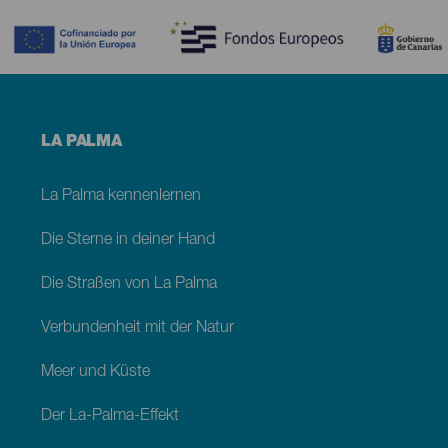
Contenido
Menú
LA PALMA
footer
La
Palma
La Palma kennenlernen
Die Sterne in deiner Hand
Die Straßen von La Palma
Verbundenheit mit der Natur
Meer und Küste
Der La-Palma-Effekt