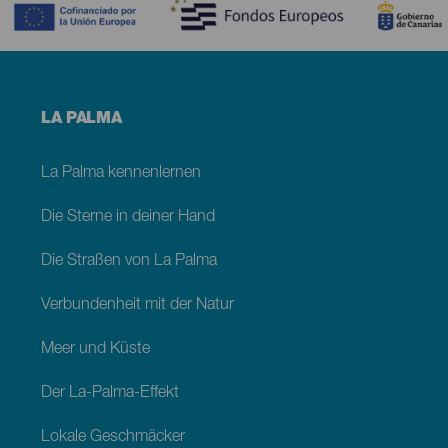
Menú
LA PALMA
footer
La
Palma
La Palma kennenlernen
Die Sterne in deiner Hand
Die Straßen von La Palma
Verbundenheit mit der Natur
Meer und Küste
Der La-Palma-Effekt
Lokale Geschmäcker