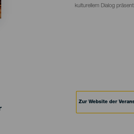
kulturellem Dialog präsenti
Zur Website der Verans
r