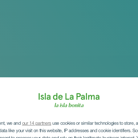
ent, we and
our 14 partners
use cookies or similar technologies to store,
ata like your visit on this website, IP addresses and cookie identifiers. 