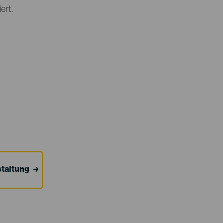
ert.
taltung