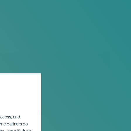
 access, and
Some partners do