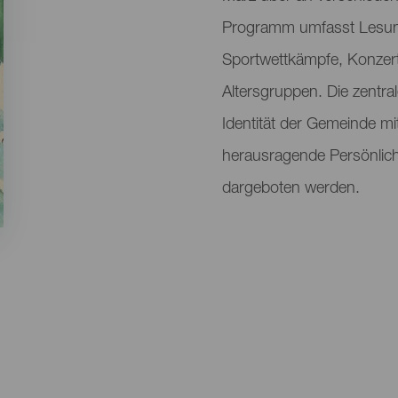
Programm umfasst Lesun
Sportwettkämpfe, Konzerte
Altersgruppen. Die zentra
Identität der Gemeinde mit
herausragende Persönlich
dargeboten werden.