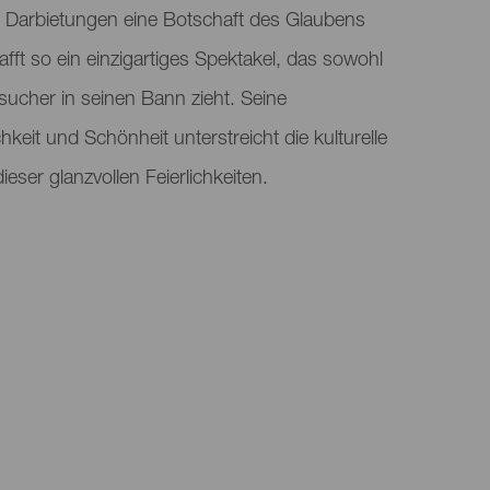
te Darbietungen eine Botschaft des Glaubens
ft so ein einzigartiges Spektakel, das sowohl
sucher in seinen Bann zieht. Seine
chkeit und Schönheit unterstreicht die kulturelle
eser glanzvollen Feierlichkeiten.