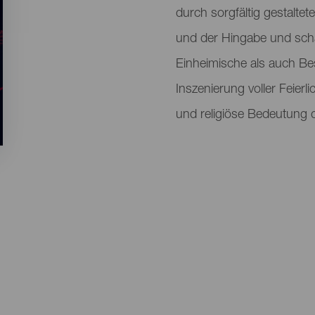
durch sorgfältig gestalte
und der Hingabe und schaf
Einheimische als auch Be
Inszenierung voller Feierli
und religiöse Bedeutung di