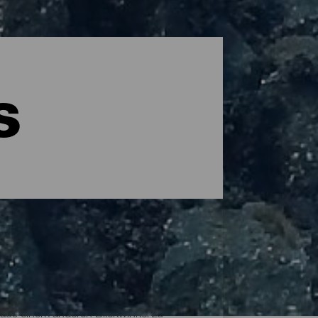
s
r aus einem anderen Blickwinkel zu