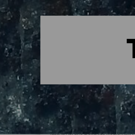
Die besten Tauchplätze 
Tauchen ist eine großartige Möglichkeit, 