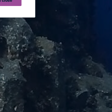
 close