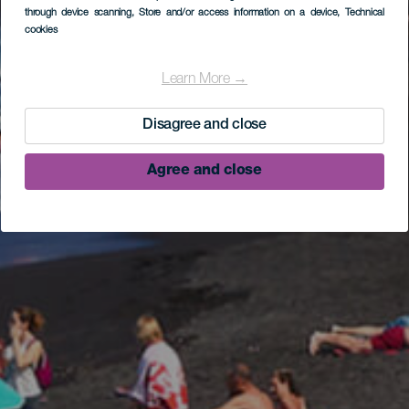
through device scanning
, Store and/or access information on a device
, Technical
cookies
Learn More →
Disagree and close
Agree and close