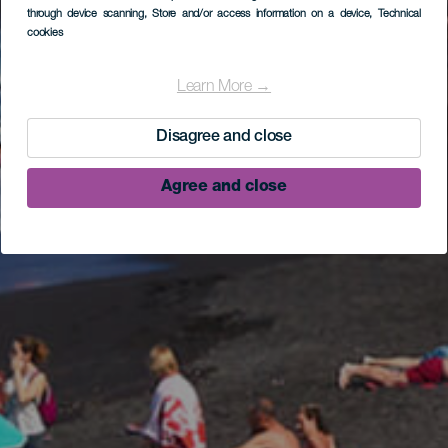
through device scanning
, Store and/or access information on a device
, Technical
cookies
Learn More →
Disagree and close
Agree and close