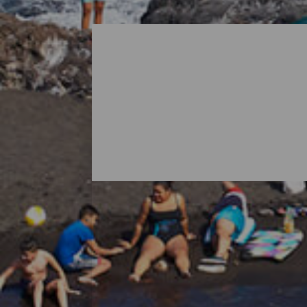
Alle Strände von La Pal
Wenn man an La Palma denkt, stellt man s