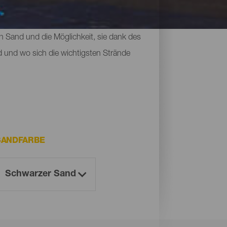
ädtische Strände mit allen
von Bergen oder Klippen, an denen man
n Sand und die Möglichkeit, sie dank des
d und wo sich die wichtigsten Strände
SANDFARBE