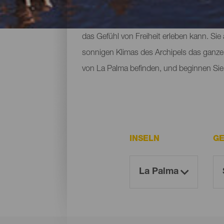
bewacht werden, aber die Natur der Insel
Dienstleistungen, große Strände, an den
das Gefühl von Freiheit erleben kann. Si
sonnigen Klimas des Archipels das ganze 
von La Palma befinden, und beginnen Sie 
INSELN
GE