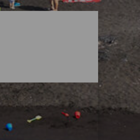
ete Landschaften vor, die von Vulkanen