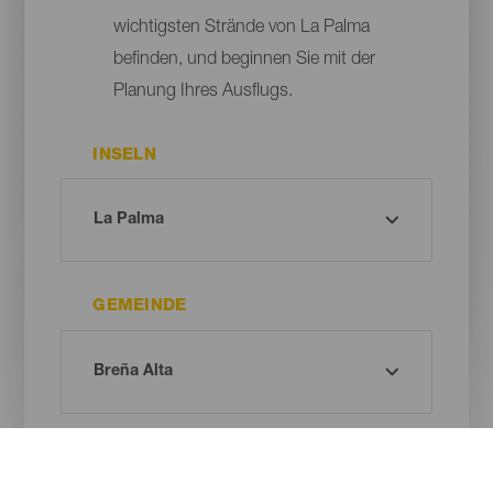
wichtigsten Strände von La Palma
befinden, und beginnen Sie mit der
Planung Ihres Ausflugs.
INSELN
GEMEINDE
ART DES STRANDES