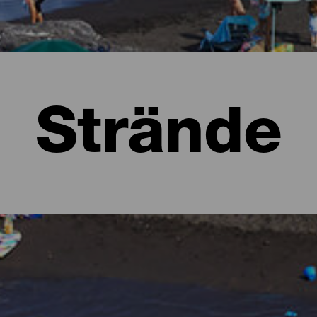
Strände
ma