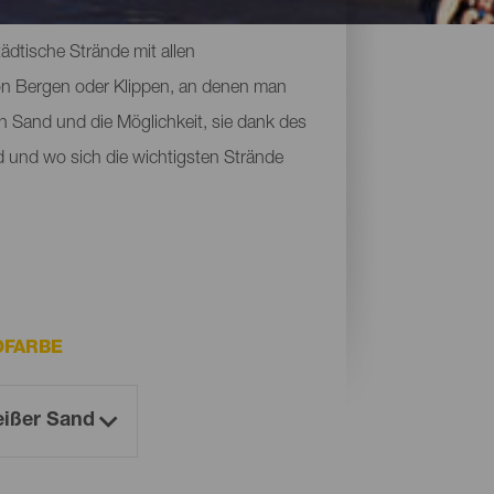
ete Landschaften vor, die von Vulkanen
ädtische Strände mit allen
von Bergen oder Klippen, an denen man
n Sand und die Möglichkeit, sie dank des
d und wo sich die wichtigsten Strände
DFARBE