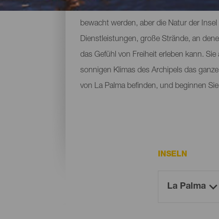
Wenn man an La Palma denkt, stellt man s
bewacht werden, aber die Natur der Insel
Dienstleistungen, große Strände, an den
das Gefühl von Freiheit erleben kann. Si
sonnigen Klimas des Archipels das ganze 
von La Palma befinden, und beginnen Sie 
INSELN