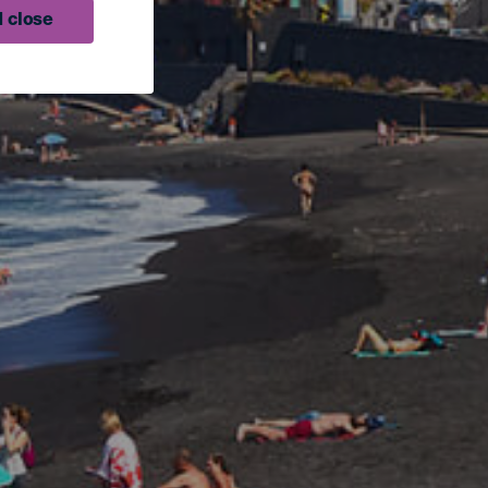
 close