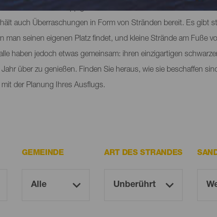
ich normalerweise üppige Wälder in allen Grüntönen und zerklüft
 hält auch Überraschungen in Form von Stränden bereit. Es gibt st
en man seinen eigenen Platz findet, und kleine Strände am Fuße 
e alle haben jedoch etwas gemeinsam: ihren einzigartigen schwarze
Jahr über zu genießen. Finden Sie heraus, wie sie beschaffen sin
mit der Planung Ihres Ausflugs.
GEMEINDE
ART DES STRANDES
SAN