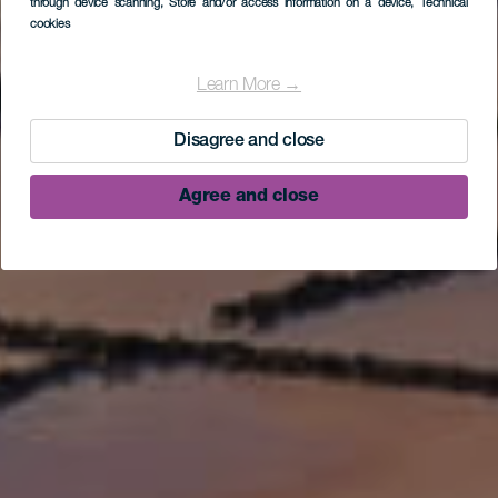
through device scanning
, Store and/or access information on a device
, Technical
cookies
Learn More →
Disagree and close
Agree and close