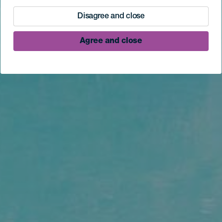
Disagree and close
Agree and close