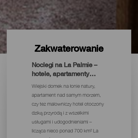
Zakwaterowanie
Noclegi na La Palmie –
hotele, apartamenty…
Wiejski domek na łonie natury,
apartament nad samym morzem,
czy też malowniczy hotel otoczony
dziką przyrodą i z wszelkimi
usługami i udogodnieniami –
licząca nieco ponad 700 km² La