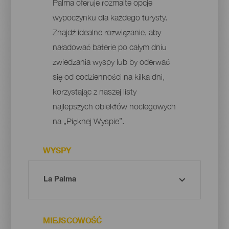
Palma oferuje rozmaite opcje
wypoczynku dla każdego turysty.
Znajdź idealne rozwiązanie, aby
naładować baterie po całym dniu
zwiedzania wyspy lub by oderwać
się od codzienności na kilka dni,
korzystając z naszej listy
najlepszych obiektów noclegowych
na „Pięknej Wyspie”.
WYSPY
MIEJSCOWOŚĆ