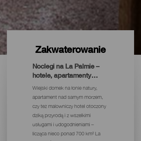
Zakwaterowanie
Noclegi na La Palmie –
hotele, apartamenty…
Wiejski domek na łonie natury,
apartament nad samym morzem,
czy też malowniczy hotel otoczony
dziką przyrodą i z wszelkimi
usługami i udogodnieniami –
licząca nieco ponad 700 km² La