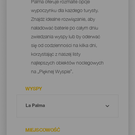
Palma oferuje rozmaite opcje
wypoczynku dla każdego turysty.
Znajdź idealne rozwiązanie, aby
naładować baterie po całym dniu
zwiedzania wyspy lub by oderwać
się od codzienności na kilka dni,
korzystając z naszej listy
najlepszych obiektów noclegowych
na „Pięknej Wyspie”.
WYSPY
MIEJSCOWOŚĆ