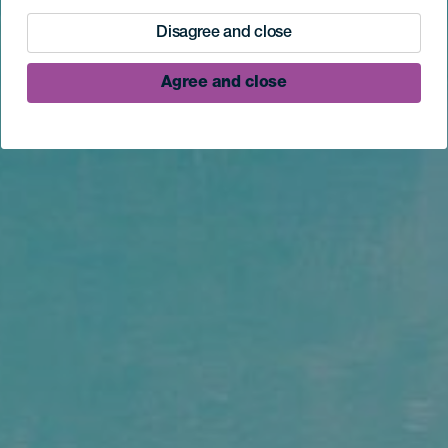
Disagree and close
Agree and close