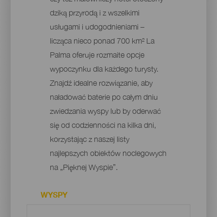
dziką przyrodą i z wszelkimi
usługami i udogodnieniami –
licząca nieco ponad 700 km² La
Palma oferuje rozmaite opcje
wypoczynku dla każdego turysty.
Znajdź idealne rozwiązanie, aby
naładować baterie po całym dniu
zwiedzania wyspy lub by oderwać
się od codzienności na kilka dni,
korzystając z naszej listy
najlepszych obiektów noclegowych
na „Pięknej Wyspie”.
WYSPY