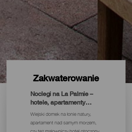
Zakwaterowanie
Noclegi na La Palmie –
hotele, apartamenty…
Wiejski domek na łonie natury,
apartament nad samym morzem,
czy też malowniczy hotel otoczony