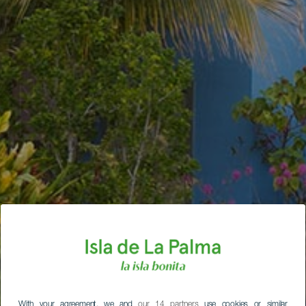
With your agreement, we and
our 14 partners
use cookies or similar