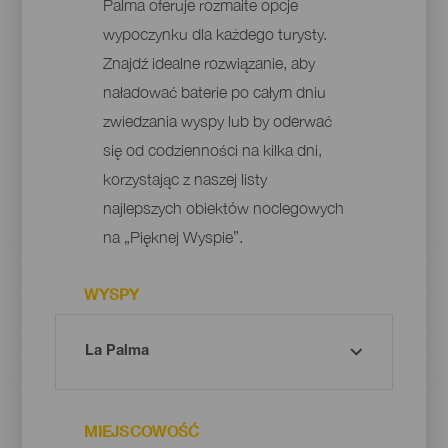
Palma oferuje rozmaite opcje
wypoczynku dla każdego turysty.
Znajdź idealne rozwiązanie, aby
naładować baterie po całym dniu
zwiedzania wyspy lub by oderwać
się od codzienności na kilka dni,
korzystając z naszej listy
najlepszych obiektów noclegowych
na „Pięknej Wyspie”.
WYSPY
MIEJSCOWOŚĆ