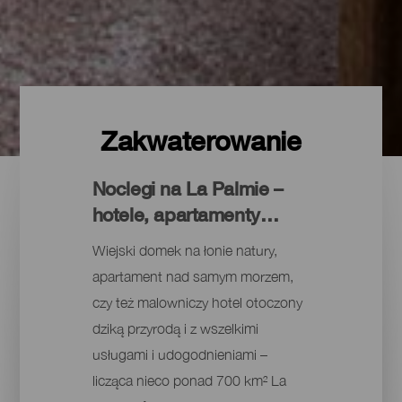
Zakwaterowanie
Noclegi na La Palmie –
hotele, apartamenty…
Wiejski domek na łonie natury,
apartament nad samym morzem,
czy też malowniczy hotel otoczony
dziką przyrodą i z wszelkimi
usługami i udogodnieniami –
licząca nieco ponad 700 km² La