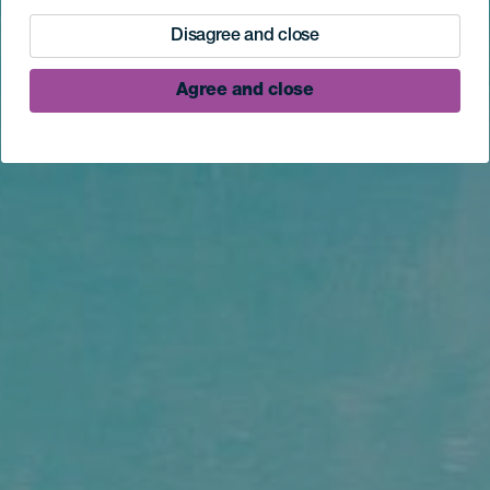
Disagree and close
Agree and close