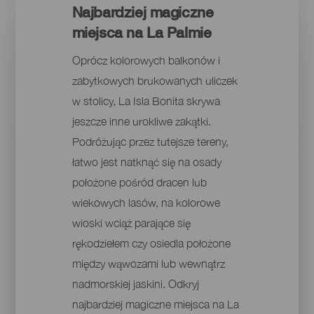
Najbardziej magiczne
miejsca na La Palmie
Oprócz kolorowych balkonów i
zabytkowych brukowanych uliczek
w stolicy, La Isla Bonita skrywa
jeszcze inne urokliwe zakątki.
Podróżując przez tutejsze tereny,
łatwo jest natknąć się na osady
położone pośród dracen lub
wiekowych lasów, na kolorowe
wioski wciąż parające się
rękodziełem czy osiedla położone
między wąwozami lub wewnątrz
nadmorskiej jaskini. Odkryj
najbardziej magiczne miejsca na La