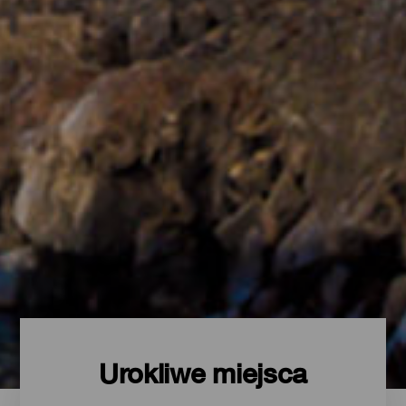
Urokliwe miejsca