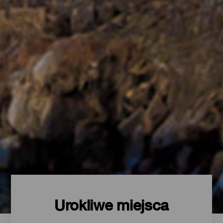
Urokliwe miejsca