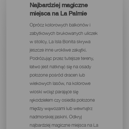
Najbardziej magiczne
miejsca na La Palmie
Oprócz kolorowych balkonów i
zabytkowych brukowanych uliczek
w stolicy, La Isla Bonita skrywa
jeszcze inne urokliwe zakątki.
Podróżując przez tutejsze tereny,
łatwo jest natknąć się na osady
położone pośród dracen lub
wiekowych lasów, na kolorowe
wioski wciąż parające się
rękodziełem czy osiedla położone
między wąwozami lub wewnątrz
nadmorskiej jaskini. Odkryj
najbardziej magiczne miejsca na La