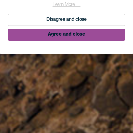
Learn More →
Disagree and close
Agree and close