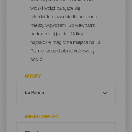
wioski wciąż parające się
rękodziełem czy osiedla położone
między wąwozami lub wewnątrz
nadmorskiej jaskini. Odkryj
najbardziej magiczne miejsca na La
Palmie i zacznij planować swoją
podróż.
WYSPY
MIEJSCOWOŚĆ