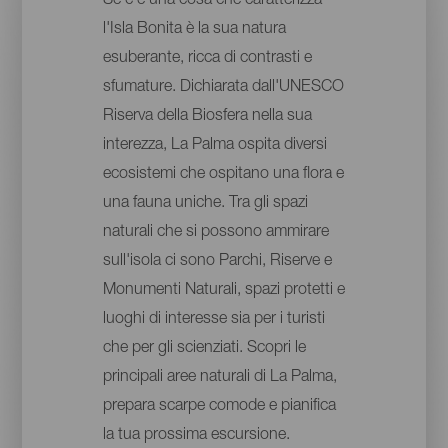
Se c'è una cosa che caratterizza
l'Isla Bonita è la sua natura
esuberante, ricca di contrasti e
sfumature. Dichiarata dall'UNESCO
Riserva della Biosfera nella sua
interezza, La Palma ospita diversi
ecosistemi che ospitano una flora e
una fauna uniche. Tra gli spazi
naturali che si possono ammirare
sull'isola ci sono Parchi, Riserve e
Monumenti Naturali, spazi protetti e
luoghi di interesse sia per i turisti
che per gli scienziati. Scopri le
principali aree naturali di La Palma,
prepara scarpe comode e pianifica
la tua prossima escursione.