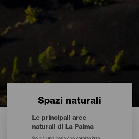
Spazi naturali
Le principali aree
naturali di La Palma