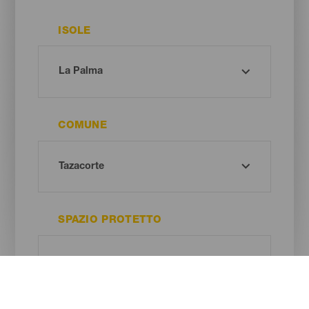
ISOLE
COMUNE
SPAZIO PROTETTO