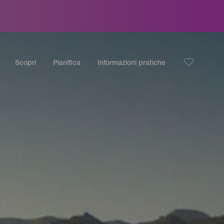
Scopri
Pianifica
Informazioni pratiche