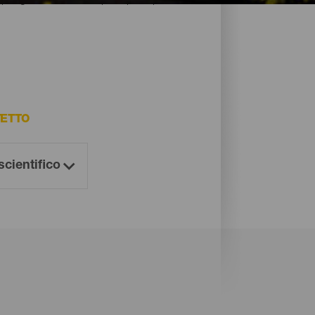
TETTO