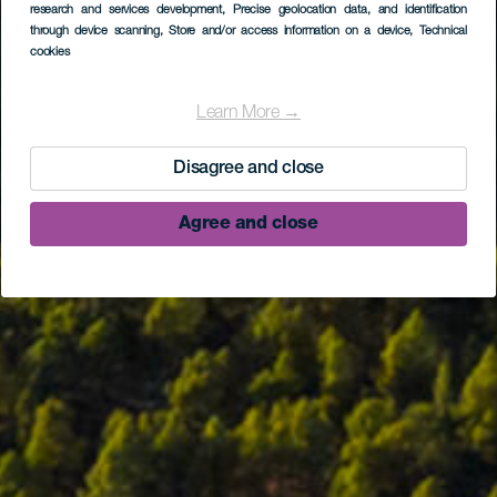
research and services development
, Precise geolocation data, and identification
through device scanning
, Store and/or access information on a device
, Technical
cookies
Learn More →
Disagree and close
Agree and close