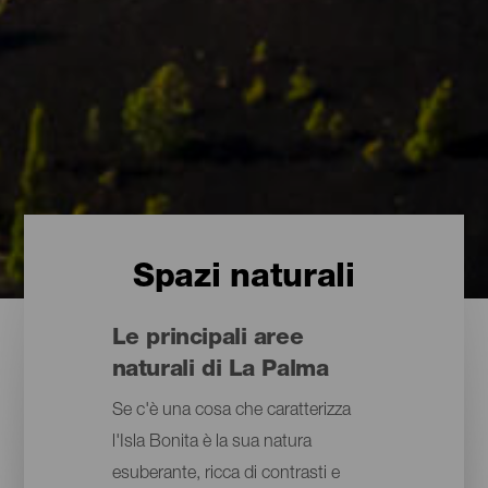
Spazi naturali
Le principali aree
naturali di La Palma
Se c'è una cosa che caratterizza
l'Isla Bonita è la sua natura
esuberante, ricca di contrasti e