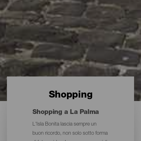
Shopping
Shopping a La Palma
L'Isla Bonita lascia sempre un
buon ricordo, non solo sotto forma