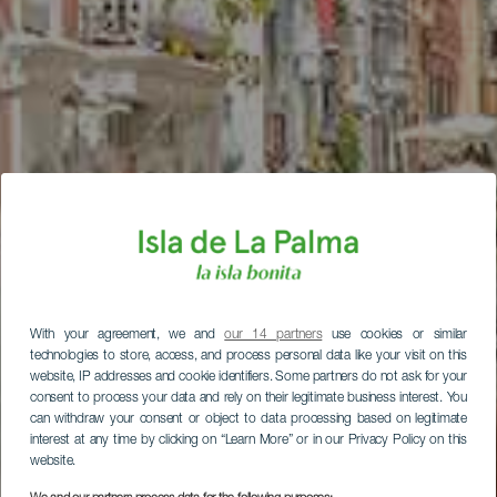
With your agreement, we and
our 14 partners
use cookies or similar
technologies to store, access, and process personal data like your visit on this
website, IP addresses and cookie identifiers. Some partners do not ask for your
consent to process your data and rely on their legitimate business interest. You
can withdraw your consent or object to data processing based on legitimate
interest at any time by clicking on “Learn More” or in our Privacy Policy on this
website.