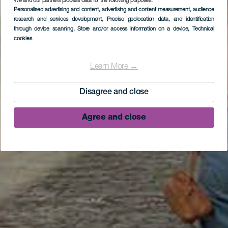
We and our partners process data for the following purposes:
Personalised advertising and content, advertising and content measurement, audience
research and services development
, Precise geolocation data, and identification
through device scanning
, Store and/or access information on a device
, Technical
cookies
Learn More →
Disagree and close
Agree and close