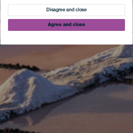
Disagree and close
Agree and close