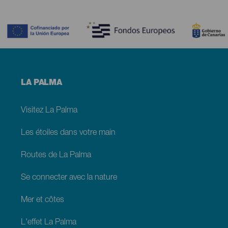
Contenido
Menú
LA PALMA
footer
La
Palma
Visitez La Palma
Les étoiles dans votre main
Routes de La Palma
Se connecter avec la nature
Mer et côtes
L'effet La Palma