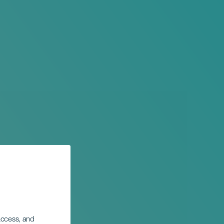
 access, and