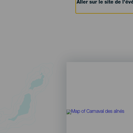
Aller sur le site de l’