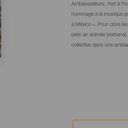
Ambassadeurs, met à l'ho
hommage à la musique pop
a México ». Pour clore le
plein air animée (verbena)
collective dans une ambian