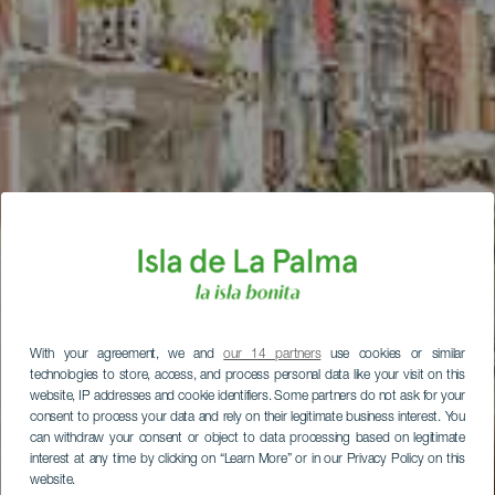
With your agreement, we and
our 14 partners
use cookies or similar
technologies to store, access, and process personal data like your visit on this
website, IP addresses and cookie identifiers. Some partners do not ask for your
consent to process your data and rely on their legitimate business interest. You
can withdraw your consent or object to data processing based on legitimate
interest at any time by clicking on “Learn More” or in our Privacy Policy on this
website.