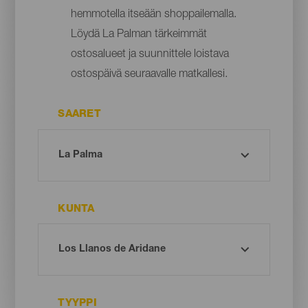
hemmotella itseään shoppailemalla.
Löydä La Palman tärkeimmät
ostosalueet ja suunnittele loistava
ostospäivä seuraavalle matkallesi.
SAARET
KUNTA
TYYPPI