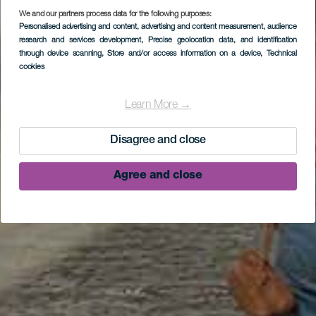
We and our partners process data for the following purposes:
Personalised advertising and content, advertising and content measurement, audience
research and services development
, Precise geolocation data, and identification
through device scanning
, Store and/or access information on a device
, Technical
cookies
Learn More →
Disagree and close
Agree and close