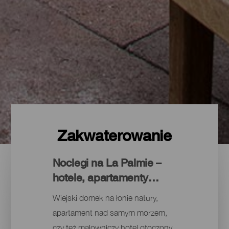
Zakwaterowanie
Noclegi na La Palmie –
hotele, apartamenty…
Wiejski domek na łonie natury,
apartament nad samym morzem,
czy też malowniczy hotel otoczony