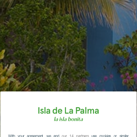
With your agreement, we and
our 14 partners
use cookies or similar