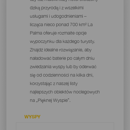
dziką przyrodą i z wszelkimi
usługami i udogodnieniami –
licząca nieco ponad 700 km² La
Palma oferuje rozmaite opcje
wypoczynku dla każdego turysty.
Znajdź idealne rozwiązanie, aby
naładować baterie po całym dniu
zwiedzania wyspy lub by oderwać
się od codzienności na kilka dni,
korzystając z naszej listy
najlepszych obiektów noclegowych
na „Pięknej Wyspie”.
WYSPY