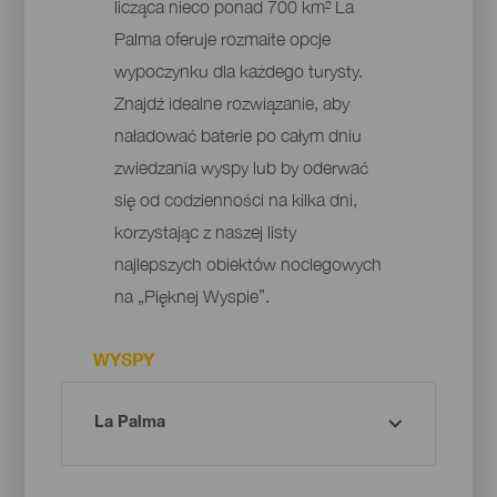
licząca nieco ponad 700 km² La
Palma oferuje rozmaite opcje
wypoczynku dla każdego turysty.
Znajdź idealne rozwiązanie, aby
naładować baterie po całym dniu
zwiedzania wyspy lub by oderwać
się od codzienności na kilka dni,
korzystając z naszej listy
najlepszych obiektów noclegowych
na „Pięknej Wyspie”.
WYSPY