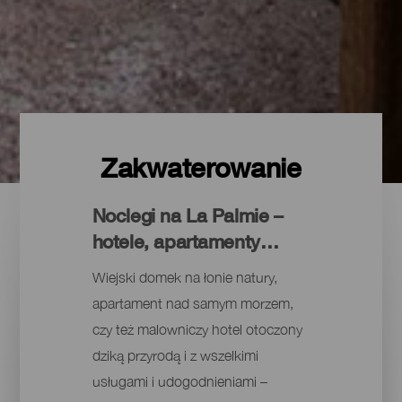
Zakwaterowanie
Noclegi na La Palmie –
hotele, apartamenty…
Wiejski domek na łonie natury,
apartament nad samym morzem,
czy też malowniczy hotel otoczony
dziką przyrodą i z wszelkimi
usługami i udogodnieniami –