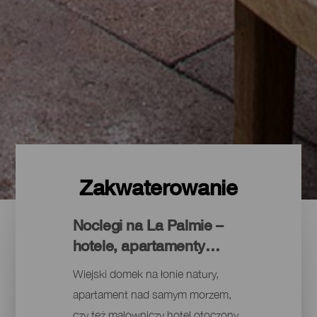
Zakwaterowanie
Noclegi na La Palmie –
hotele, apartamenty…
Wiejski domek na łonie natury,
apartament nad samym morzem,
czy też malowniczy hotel otoczony