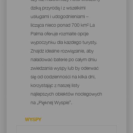
dziką przyrodą i z wszelkimi
usługami i udogodnieniami –
licząca nieco ponad 700 km² La
Palma oferuje rozmaite opcje
wypoczynku dla każdego turysty.
Znajdź idealne rozwiązanie, aby
naładować baterie po całym dniu
zwiedzania wyspy lub by oderwać
się od codzienności na kilka dni,
korzystając z naszej listy
najlepszych obiektów noclegowych
na „Pięknej Wyspie”.
WYSPY