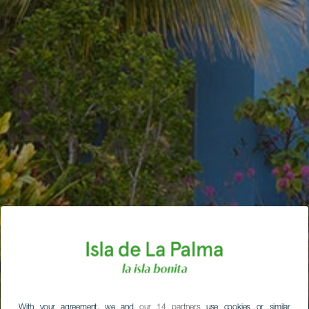
With your agreement, we and
our 14 partners
use cookies or similar