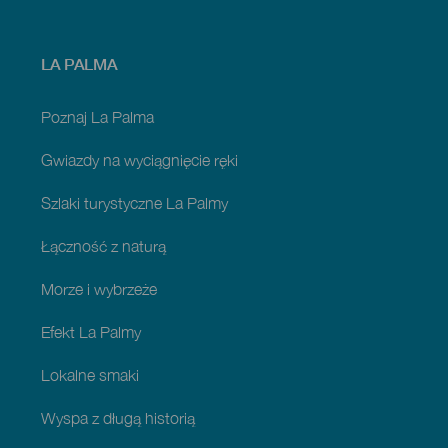
Menú
LA PALMA
footer
La
Palma
Poznaj La Palma
Gwiazdy na wyciągnięcie ręki
Szlaki turystyczne La Palmy
Łączność z naturą
Morze i wybrzeże
Efekt La Palmy
Lokalne smaki
Wyspa z długą historią