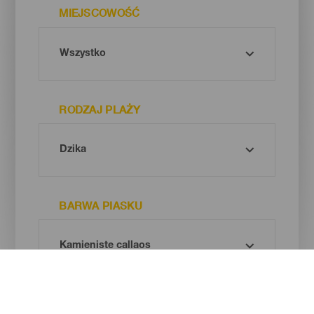
MIEJSCOWOŚĆ
RODZAJ PLAŻY
BARWA PIASKU