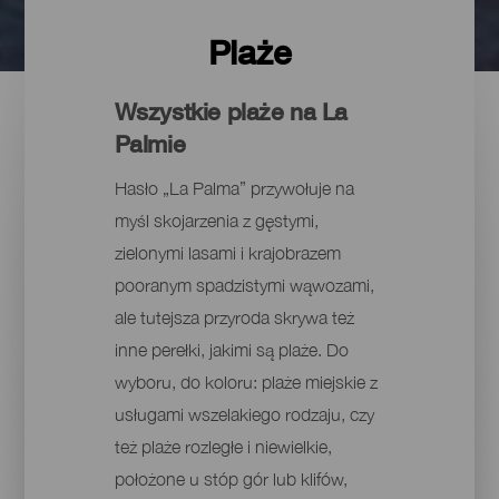
Plaże
Wszystkie plaże na La
Palmie
Hasło „La Palma” przywołuje na
myśl skojarzenia z gęstymi,
zielonymi lasami i krajobrazem
pooranym spadzistymi wąwozami,
ale tutejsza przyroda skrywa też
inne perełki, jakimi są plaże. Do
wyboru, do koloru: plaże miejskie z
usługami wszelakiego rodzaju, czy
też plaże rozległe i niewielkie,
położone u stóp gór lub klifów,