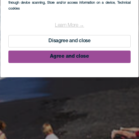
through device scanning
, Store and/or access information on a device
, Technical
cookies
Learn More →
Disagree and close
Agree and close