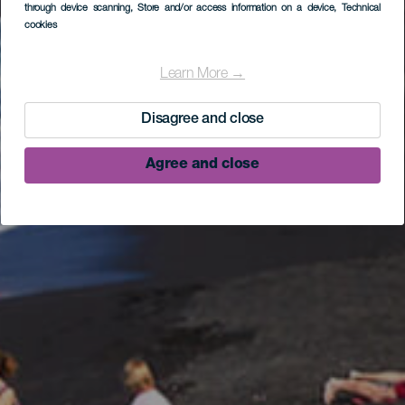
through device scanning
, Store and/or access information on a device
, Technical
cookies
Learn More →
Disagree and close
Agree and close