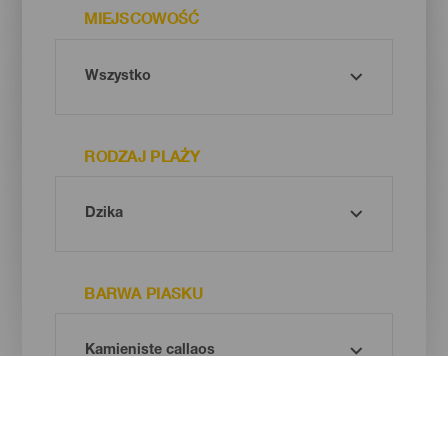
MIEJSCOWOŚĆ
RODZAJ PLAŻY
BARWA PIASKU