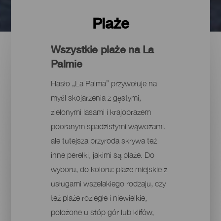
Plaże
Wszystkie plaże na La
Palmie
Hasło „La Palma” przywołuje na
myśl skojarzenia z gęstymi,
zielonymi lasami i krajobrazem
pooranym spadzistymi wąwozami,
ale tutejsza przyroda skrywa też
inne perełki, jakimi są plaże. Do
wyboru, do koloru: plaże miejskie z
usługami wszelakiego rodzaju, czy
też plaże rozległe i niewielkie,
położone u stóp gór lub klifów,