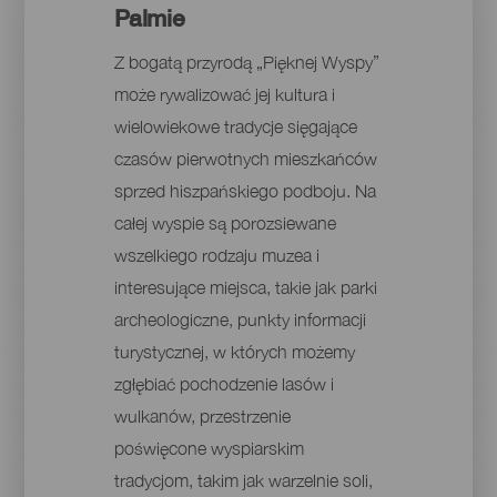
Palmie
Z bogatą przyrodą „Pięknej Wyspy”
może rywalizować jej kultura i
wielowiekowe tradycje sięgające
czasów pierwotnych mieszkańców
sprzed hiszpańskiego podboju. Na
całej wyspie są porozsiewane
wszelkiego rodzaju muzea i
interesujące miejsca, takie jak parki
archeologiczne, punkty informacji
turystycznej, w których możemy
zgłębiać pochodzenie lasów i
wulkanów, przestrzenie
poświęcone wyspiarskim
tradycjom, takim jak warzelnie soli,