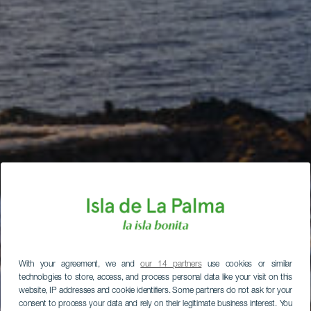
With your agreement, we and
our 14 partners
use cookies or similar
technologies to store, access, and process personal data like your visit on this
website, IP addresses and cookie identifiers. Some partners do not ask for your
consent to process your data and rely on their legitimate business interest. You