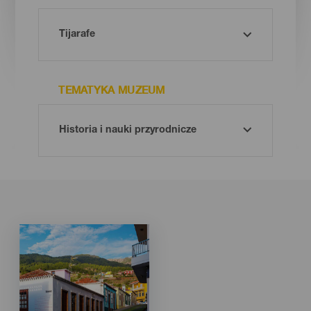
TEMATYKA MUZEUM
Imagen
Imagen
Listado