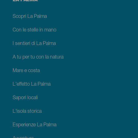
LA PALMA
footer
La
Palma
Scopri La Palma
Con le stelle in mano
I sentieri di La Palma
A tu per tu con la natura
Mare e costa
L'effetto La Palma
Sapori locali
L'isola storica
Esperienze La Palma