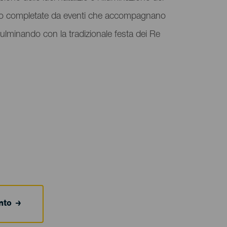
o completate da eventi che accompagnano
 culminando con la tradizionale festa dei Re
ento