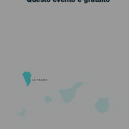
Questo evento è gratuito
LA PALMA