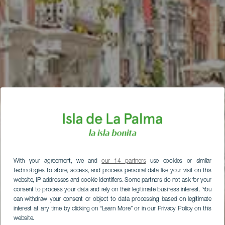
With your agreement, we and
our 14 partners
use cookies or similar
technologies to store, access, and process personal data like your visit on this
website, IP addresses and cookie identifiers. Some partners do not ask for your
consent to process your data and rely on their legitimate business interest. You
can withdraw your consent or object to data processing based on legitimate
interest at any time by clicking on “Learn More” or in our Privacy Policy on this
website.