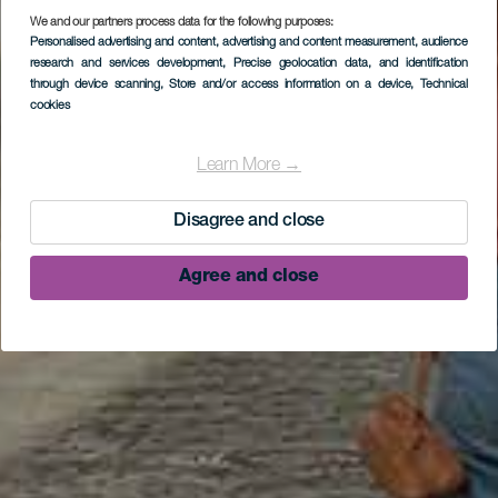
We and our partners process data for the following purposes:
Personalised advertising and content, advertising and content measurement, audience
research and services development
, Precise geolocation data, and identification
through device scanning
, Store and/or access information on a device
, Technical
cookies
Learn More →
Disagree and close
Agree and close