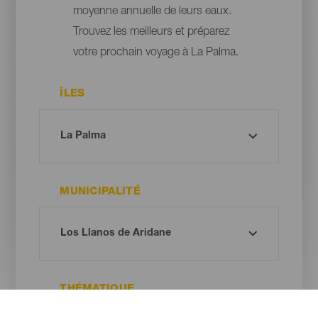
moyenne annuelle de leurs eaux.
Trouvez les meilleurs et préparez
votre prochain voyage à La Palma.
ÎLES
MUNICIPALITÉ
THÉMATIQUE