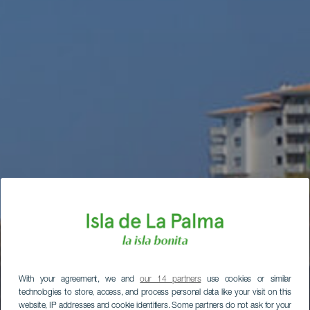
With your agreement, we and
our 14 partners
use cookies or similar
technologies to store, access, and process personal data like your visit on this
website, IP addresses and cookie identifiers. Some partners do not ask for your