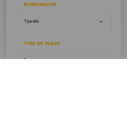
MUNICIPALITÉ
TYPE DE PLAGE
COULEUR DU SABLE