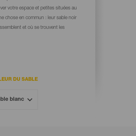
uver votre espace et petites situées au
une chose en commun : leur sable noir
ressemblent et où se trouvent les
LEUR DU SABLE