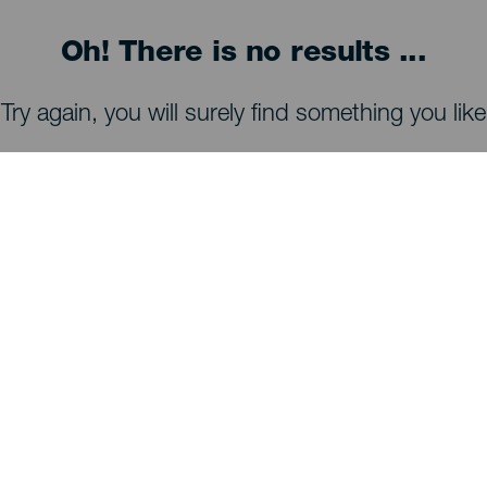
Oh! There is no results ...
Try again, you will surely find something you like
À VOIR ET À FAIRE
Observation des étoiles de La Palma
Sentiers de La Palma
Plages de La Palma