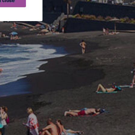
 close