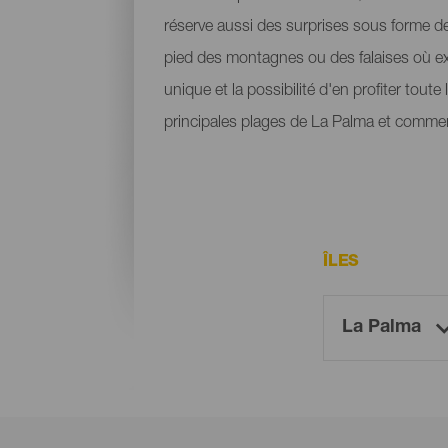
réserve aussi des surprises sous forme de 
pied des montagnes ou des falaises où ex
unique et la possibilité d'en profiter tout
principales plages de La Palma et commen
ÎLES