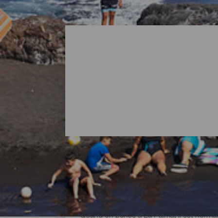
Toutes les plages de La 
Quand on pense à La Palma, il est normal 