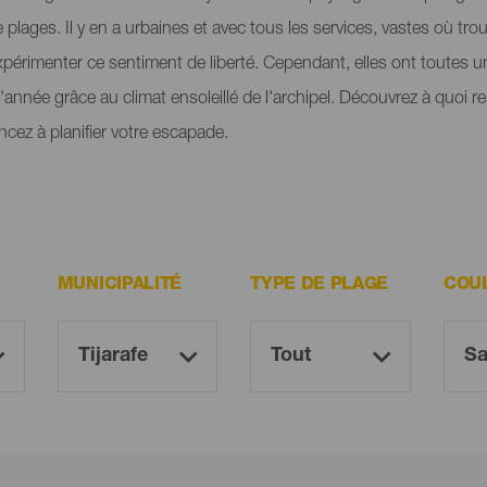
plages. Il y en a urbaines et avec tous les services, vastes où tro
périmenter ce sentiment de liberté. Cependant, elles ont toutes 
e l'année grâce au climat ensoleillé de l'archipel. Découvrez à quoi 
cez à planifier votre escapade.
MUNICIPALITÉ
TYPE DE PLAGE
COU