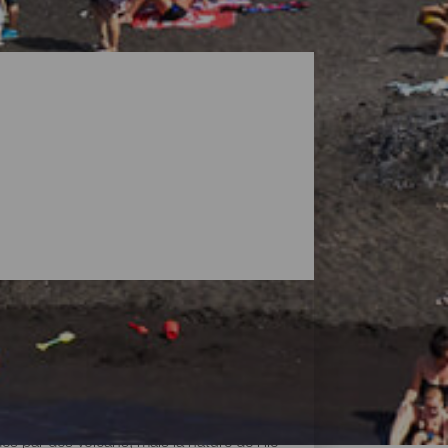
 par des volcans, mais la nature de l'île