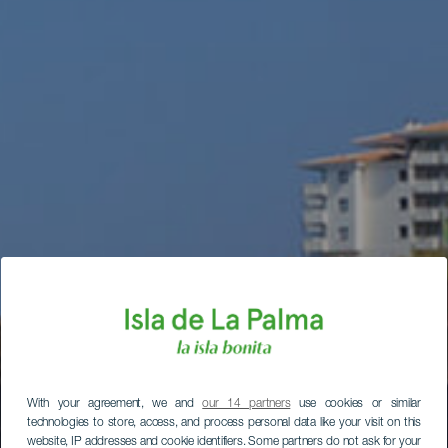
With your agreement, we and
our 14 partners
use cookies or similar
technologies to store, access, and process personal data like your visit on this
website, IP addresses and cookie identifiers. Some partners do not ask for your