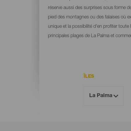
réserve aussi des surprises sous forme de 
pied des montagnes ou des falaises où ex
unique et la possibilité d'en profiter tout
principales plages de La Palma et commen
ÎLES