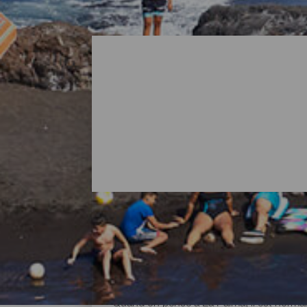
Toutes les plages de La 
Quand on pense à La Palma, il est normal 