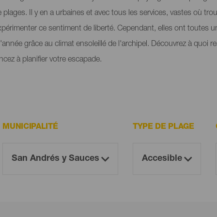
plages. Il y en a urbaines et avec tous les services, vastes où tro
périmenter ce sentiment de liberté. Cependant, elles ont toutes 
e l'année grâce au climat ensoleillé de l'archipel. Découvrez à quoi 
cez à planifier votre escapade.
MUNICIPALITÉ
TYPE DE PLAGE