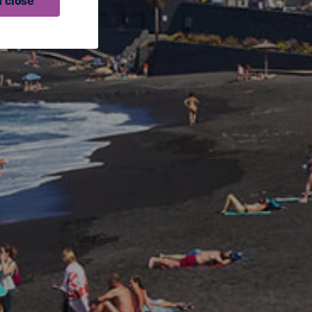
 close