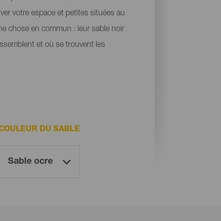
uver votre espace et petites situées au
une chose en commun : leur sable noir
ressemblent et où se trouvent les
COULEUR DU SABLE