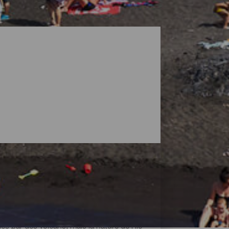
 par des volcans, mais la nature de l'île