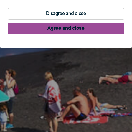
Disagree and close
Agree and close