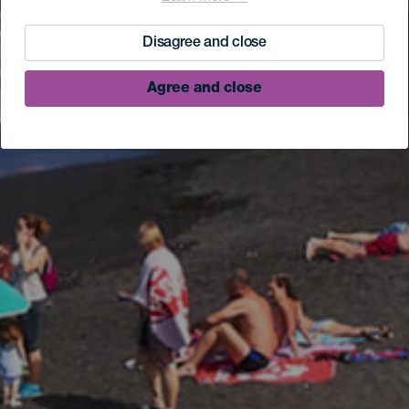
Disagree and close
Agree and close