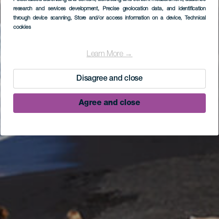
research and services development
, Precise geolocation data, and identification
through device scanning
, Store and/or access information on a device
, Technical
cookies
Learn More →
Disagree and close
Agree and close