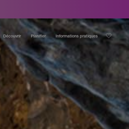
Découvrir
Planifier
Informations pratiques